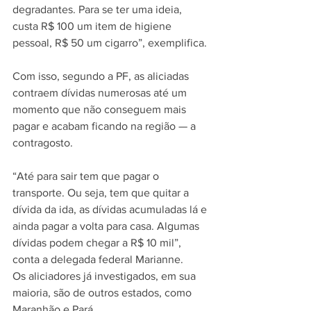
degradantes. Para se ter uma ideia, 
custa R$ 100 um item de higiene 
pessoal, R$ 50 um cigarro”, exemplifica.
Com isso, segundo a PF, as aliciadas 
contraem dívidas numerosas até um 
momento que não conseguem mais 
pagar e acabam ficando na região — a 
contragosto.
“Até para sair tem que pagar o 
transporte. Ou seja, tem que quitar a 
dívida da ida, as dívidas acumuladas lá e 
ainda pagar a volta para casa. Algumas 
dívidas podem chegar a R$ 10 mil”, 
conta a delegada federal Marianne.
Os aliciadores já investigados, em sua 
maioria, são de outros estados, como 
Maranhão e Pará.