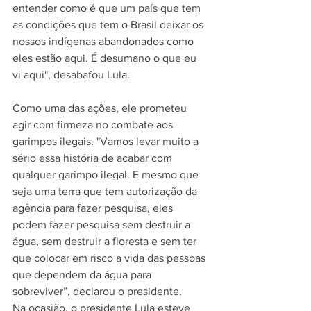
entender como é que um país que tem 
as condições que tem o Brasil deixar os 
nossos indígenas abandonados como 
eles estão aqui. É desumano o que eu 
vi aqui", desabafou Lula.
Como uma das ações, ele prometeu 
agir com firmeza no combate aos 
garimpos ilegais. "Vamos levar muito a 
sério essa história de acabar com 
qualquer garimpo ilegal. E mesmo que 
seja uma terra que tem autorização da 
agência para fazer pesquisa, eles 
podem fazer pesquisa sem destruir a 
água, sem destruir a floresta e sem ter 
que colocar em risco a vida das pessoas 
que dependem da água para 
sobreviver”, declarou o presidente.
Na ocasião, o presidente Lula esteve 