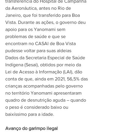
transferência do Hospital de Campanha 
da Aeronáutica, antes no Rio de 
Janeiro, que foi transferido para Boa 
Vista. Durante as ações, o governo deu 
apoio para os Yanomami sem 
problemas de saúde e que se 
encontram no CASAI de Boa Vista 
pudesse voltar para suas aldeias
Dados da Secretaria Especial de Saúde 
Indígena (Sesai), obtidos por meio da 
Lei de Acesso à Informação (LAI), dão 
conta de que, ainda em 2021, 56,5% das 
crianças acompanhadas pelo governo 
no território Yanomami apresentaram 
quadro de desnutrição aguda – quando 
o peso é considerado baixo ou 
baixíssimo para a idade.
Avanço do garimpo ilegal