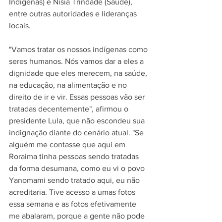
Indígenas) e Nísia Trindade (Saúde), 
entre outras autoridades e lideranças 
locais.
"Vamos tratar os nossos indígenas como 
seres humanos. Nós vamos dar a eles a 
dignidade que eles merecem, na saúde, 
na educação, na alimentação e no 
direito de ir e vir. Essas pessoas vão ser 
tratadas decentemente", afirmou o 
presidente Lula, que não escondeu sua 
indignação diante do cenário atual. "Se 
alguém me contasse que aqui em 
Roraima tinha pessoas sendo tratadas 
da forma desumana, como eu vi o povo 
Yanomami sendo tratado aqui, eu não 
acreditaria. Tive acesso a umas fotos 
essa semana e as fotos efetivamente 
me abalaram, porque a gente não pode 