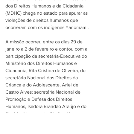
dos Direitos Humanos e da Cidadania 
(MDHC) chega no estado para apurar as 
violações de direitos humanos que 
ocorreram com os indígenas Yanomami.
A missão ocorreu entre os dias 29 de 
janeiro a 2 de fevereiro e contou com a 
participação da secretária-Executiva do 
Ministério dos Direitos Humanos e 
Cidadania, Rita Cristina de Oliveira; do 
secretário Nacional dos Direitos da 
Criança e do Adolescente, Ariel de 
Castro Alves; secretária Nacional de 
Promoção e Defesa dos Direitos 
Humanos, Isadora Brandão Araújo e do 
Ouvidor Nacional de Direitos Humanos, 
Bruno Renato Nascimento Teixeira.