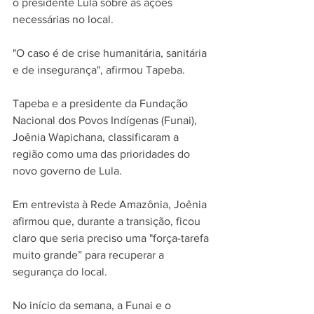
o presidente Lula sobre as ações 
necessárias no local.
"O caso é de crise humanitária, sanitária 
e de insegurança", afirmou Tapeba.
Tapeba e a presidente da Fundação 
Nacional d
os Povos Indígenas (
Funai
), 
Joênia Wapichana, classificaram a 
região como uma das prioridades do 
novo governo de Lula.
Em entrevista à Rede Amazônia, Joênia 
afirmou que, durante a transição, ficou 
claro que seria preciso uma "força-tarefa 
muito grande” para recuperar a 
segurança do local.
No início da semana, a Funai e o 