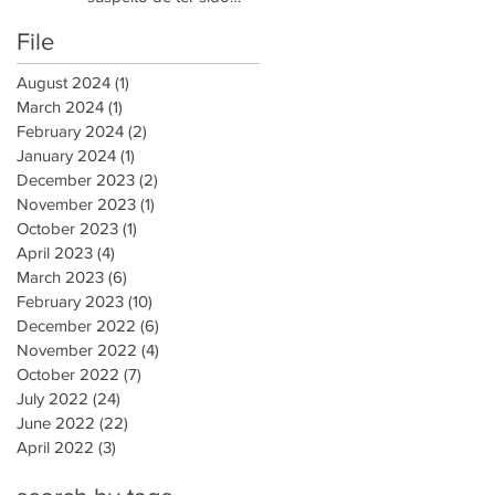
retirado da Reserva
File
Yanomami
August 2024
(1)
1 post
March 2024
(1)
1 post
February 2024
(2)
2 posts
January 2024
(1)
1 post
December 2023
(2)
2 posts
November 2023
(1)
1 post
October 2023
(1)
1 post
April 2023
(4)
4 posts
March 2023
(6)
6 posts
February 2023
(10)
10 posts
December 2022
(6)
6 posts
November 2022
(4)
4 posts
October 2022
(7)
7 posts
July 2022
(24)
24 posts
June 2022
(22)
22 posts
April 2022
(3)
3 posts