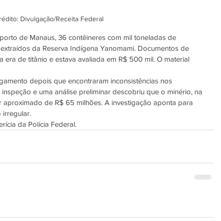
rédito: Divulgação/Receita Federal
porto de Manaus, 36 contêineres com mil toneladas de 
o extraídos da Reserva Indígena Yanomami. Documentos de 
era de titânio e estava avaliada em R$ 500 mil. O material 
gamento depois que encontraram inconsistências nos 
 inspeção e uma análise preliminar descobriu que o minério, na 
lor aproximado de R$ 65 milhões. A investigação aponta para 
irregular.
rícia da Polícia Federal.