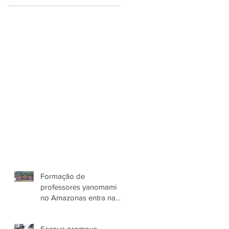
Formação de
professores yanomami
no Amazonas entra na
terceira etapa
Secoya promove