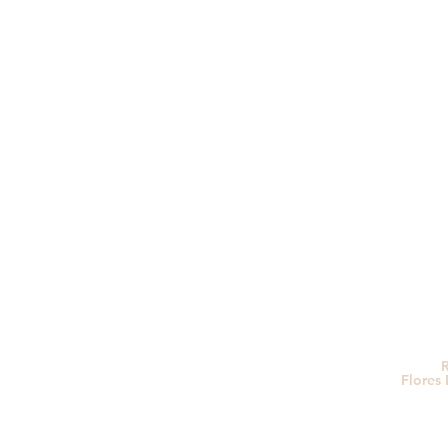
R
Flores 