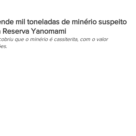
ende mil toneladas de minério suspeito
 da Reserva Yanomami
obriu que o minério é cassiterita, com o valor 
es.