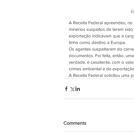
C
A Receita Federal apreendeu, no 
minérios suspeitos de terem sid
exportação indicavam que a carga 
tinha como destino a Europa.
Os agentes suspeitaram do carre
documentos. Foi feita, então, uma
verdade, é cassiterita, com o va
crimes ambiental e de exportação 
A Receita Federal solicitou uma pe
Comments