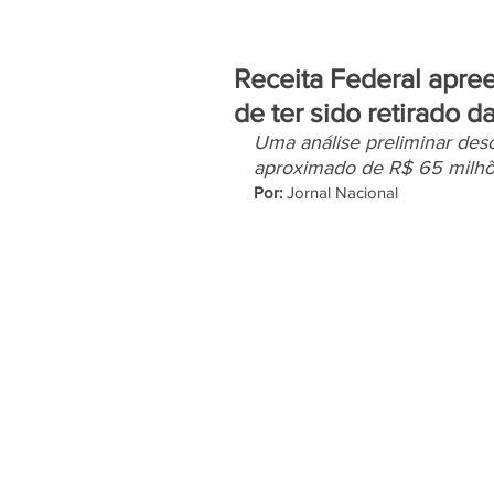
Receita Federal apre
de ter sido retirado
Uma análise preliminar desc
aproximado de R$ 65 milhõ
Por:
 Jornal Nacional