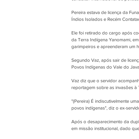
Pereira estava de licença da Fun
Índios Isolados e Recém Contata
Ele foi retirado do cargo após 
da Terra Indígena Yanomami, em 
garimpeiros e apreenderam um he
Segundo Vaz, após sair de licenç
Povos Indígenas do Vale do Javari
Vaz diz que o servidor acompanha
reportagem sobre as invasões à T
"(Pereira) É indiscutivelmente u
povos indígenas", diz o ex-servid
Após o desaparecimento da dupla,
em missão institucional, dado que 