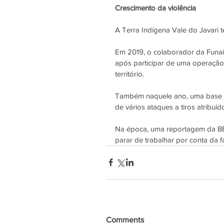
Crescimento da violência
A Terra Indígena Vale do Javari 
Em 2019, o colaborador da Funai
após participar de uma operação
território.
Também naquele ano, uma base da
de vários ataques a tiros atribuí
Na épo
ca, uma 
reportagem da B
parar de trabalhar por conta da f
Comments