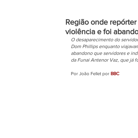
Região onde repórter
violência e foi aban
O desaparecimento do servidor d
Dom Phillips enquanto viajavam
abandono que servidores e indí
da Funai Antenor Vaz, que já fo
Por João Fellet por 
BBC