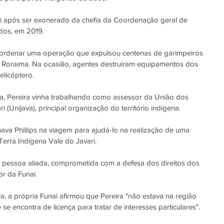
ai após ser exonerado da chefia da Coordenação geral de 
dos, em 2019.
coordenar uma operação que expulsou centenas de garimpeiros 
Roraima. Na ocasião, agentes destruíram equipamentos dos 
licóptero.
a, Pereira vinha trabalhando como assessor da União dos 
 (Unijava), principal organização do território indígena.
va Phillips na viagem para ajudá-lo na realização de uma 
erra Indígena Vale do Javari.
ma pessoa aliada, comprometida com a defesa dos direitos dos 
or da Funai.
 a própria Funai afirmou que Pereira "não estava na região 
se encontra de licença para tratar de interesses particulares".