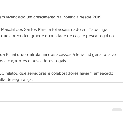
tem vivenciado um crescimento da violência desde 2019.
 Maxciel dos Santos Pereira foi assassinado em Tabatinga 
 que apreendeu grande quantidade de caça e pesca ilegal no 
 Funai que controla um dos acessos à terra indígena foi alvo 
dos a caçadores e pescadores ilegais.
BC
 relatou que servidores e colaboradores haviam ameaçado 
alta de segurança.