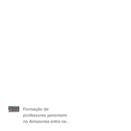
Formação de
professores yanomami
no Amazonas entra na
terceira etapa