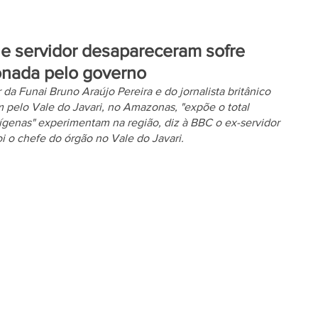
 e servidor desapareceram sofre
donada pelo governo
a Funai Bruno Araújo Pereira e do jornalista britânico 
 pelo Vale do Javari, no Amazonas, "expõe o total 
genas" experimentam na região, diz à BBC o ex-servidor 
i o chefe do órgão no Vale do Javari. 