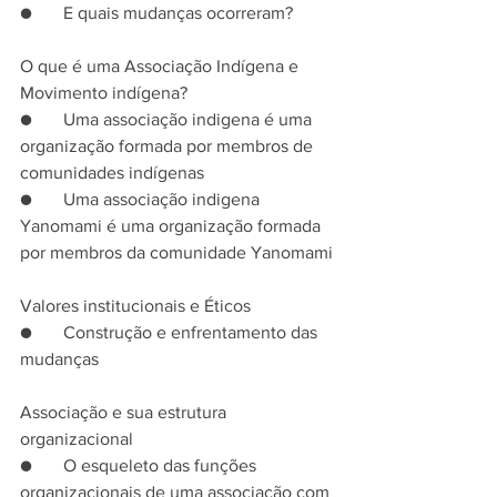
●       E quais mudanças ocorreram?
O que é uma Associação Indígena e 
Movimento indígena? 
●       Uma associação indigena é uma 
organização formada por membros de 
comunidades indígenas
●       Uma associação indigena 
Yanomami é uma organização formada 
por membros da comunidade Yanomami
Valores institucionais e Éticos
●       Construção e enfrentamento das 
mudanças
Associação e sua estrutura 
organizacional
●       O esqueleto das funções 
organizacionais de uma associação com 