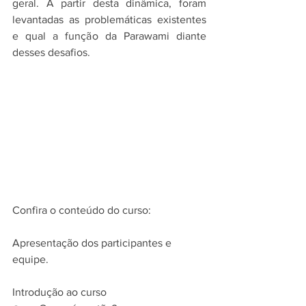
geral. A partir desta dinâmica, foram 
levantadas as problemáticas existentes 
e qual a função da Parawami diante 
desses desafios. 
Confira o conteúdo do curso: 
Apresentação dos participantes e 
equipe.
Introdução ao curso