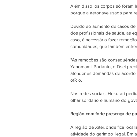
Além disso, os corpos só foram
 
porque a aeronave usada para re
Devido ao aumento de casos de m
dos profissionais de saúde, as 
caso, é necessário fazer remoção
comunidades, que também enfren
"As remoções são consequências 
Yanomami. Portanto, o Dsei prec
atender as demandas de acordo c
ofício.
Nas redes sociais, Hekurari pediu
olhar solidário e humano do gov
Região com forte presença de ga
A região de Xitei, onde fica loca
atividade do garimpo ilegal. Em ab