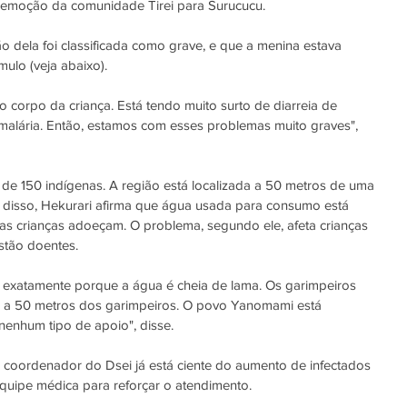
remoção da comunidade Tirei para Surucucu.
o dela foi classificada como grave, e que a menina estava 
ulo (veja abaixo).
o corpo da criança. Está tendo muito surto de diarreia de 
 malária. Então, estamos com esses problemas muito graves", 
de 150 indígenas. A região está localizada a 50 metros de uma 
a disso, Hekurari afirma que água usada para consumo está 
as crianças adoeçam. O problema, segundo ele, afeta crianças 
stão doentes.
a exatamente porque a água é cheia de lama. Os garimpeiros 
 a 50 metros dos garimpeiros. O povo Yanomami está 
nenhum tipo de apoio", disse.
 coordenador do Dsei já está ciente do aumento de infectados 
quipe médica para reforçar o atendimento.