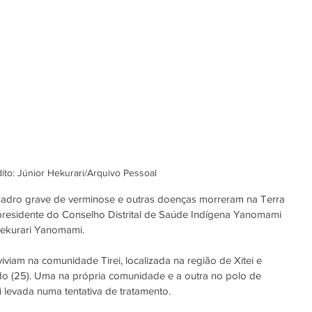
ito: Júnior Hekurari/Arquivo Pessoal
uadro grave de verminose e outras doenças morreram na 
Terra 
 presidente do Conselho Distrital de Saúde Indígena Yanomami 
Hekurari Yanomami.
viam na comunidade Tirei, localizada na região de Xitei e 
 (25). Uma na própria comunidade e a outra no polo de 
 levada numa tentativa de tratamento.