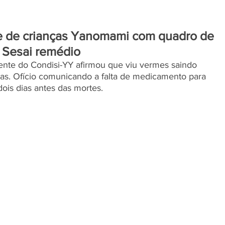
te de crianças Yanomami com quadro de
 Sesai remédio
dente do Condisi-YY afirmou que viu vermes saindo 
as. Ofício comunicando a falta de medicamento para 
dois dias antes das mortes.