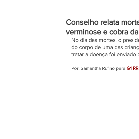
Conselho relata mor
verminose e cobra da
No dia das mortes, o presi
do corpo de uma das crianç
tratar a doença foi enviado 
Por: Samantha Rufino para 
G1 RR