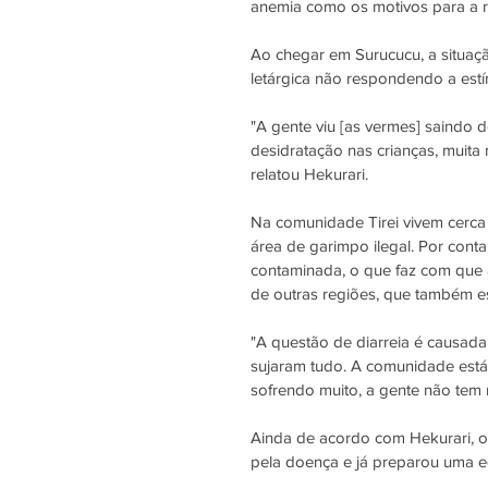
anemia como os motivos para a 
Ao chegar em Surucucu, a situaçã
letárgica não respondendo a estím
"A gente viu [as vermes] saindo d
desidratação nas crianças, muita
relatou Hekurari.
Na comunidade Tirei vivem cerca 
área de garimpo ilegal. Por cont
contaminada, o que faz com que 
de outras regiões, que também e
"A questão de diarreia é causad
sujaram tudo. A comunidade está
sofrendo muito, a gente não tem 
Ainda de acordo com Hekurari, o
pela doença e já preparou uma e