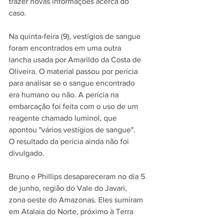
trazer novas informações acerca do 
caso.
Na
 quinta-feira (9), 
vestígios de sangue 
foram encontrados
 em uma outra 
lancha usada por Amarildo da Costa de 
Oliveira. O material passou por perícia 
para analisar se o sangue encontrado 
era humano ou não. A perícia na 
embarcação foi feita com o uso de um 
reagente chamado luminol, que 
apontou "vários vestígios de sangue".
O resultado da perícia ainda não foi 
divulgado.
Bruno e Phillips desapareceram no dia 
5 
de junho, região do Vale do Javari, 
zona oeste do Amazonas. 
Eles sumiram 
em Atalaia do Norte, próximo à Terra 