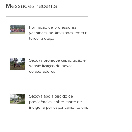
Messages récents
Formação de professores
yanomami no Amazonas entra na
terceira etapa
Secoya promove capacitação e
sensibilização de novos
colaboradores
Secoya apoia pedido de
providências sobre morte de
indígena por espancamento em
Manaus (AM)
Organização indigenista seleciona