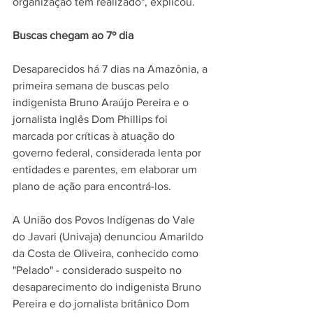
organização tem realizado", explicou.
Buscas chegam ao 7º dia
Desaparecidos há 7 dias na Amazônia, a 
primeira semana de buscas pelo 
indigenista 
Bruno Araújo Pereira
 e o 
jornalista inglês 
Dom Phillips
 foi 
marcada por críticas à atuação do 
governo federal, 
considerada lenta por 
entidades e parentes, em elaborar um 
plano de ação para encontrá-los.
A União dos Povos Indígenas do Vale 
do Javari (Univaja) denunciou Amarildo 
da Costa de Oliveira, conhecido como 
"Pelado" - considerado suspeito no 
desaparecimento do indigenista Bruno 
Pereira e do jornalista britânico 
Dom 