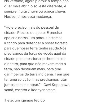
Na verdade, agora piorou: o tempo não 
quer mais abrir, o sol está diferente, é 
sempre muita chuva ou pouca chuva. 
Nós sentimos essa mudança.
“Hoje preciso mais do pessoal da 
cidade. Preciso de apoio. É preciso 
apoiar a nossa luta porque estamos 
lutando para defender a nossa floresta, 
para que nossa terra tenha saúde.Nós 
precisamos da força de vocês aqui da 
cidade para pressionar os homens de 
dinheiro, para que não mexam mais a 
terra, não destruam mais, para tirar 
garimpeiros de terra indigena. Tem que 
ter uma solução, mas precisamos lutar 
juntos para melhorar.” - Davi Kopenawa, 
xamã, escritor e líder yanomami
Tietê, um igarapé fedido