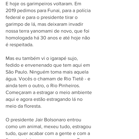
E hoje os garimpeiros voltaram. Em 
2019 pedimos para Funai, para a polícia 
federal e para o presidente tirar o 
garimpo de lá, mas deixaram invadir 
nossa terra yanomami de novo, que foi 
homologada há 30 anos e até hoje não 
é respeitada.
Mas eu também vi o igarapé sujo, 
fedido e envenenado que tem aqui em 
São Paulo. Ninguém toma mais aquela 
água. Vocês o chamam de Rio Tietê - e 
ainda tem o outro, o Rio Pinheiros. 
Começaram a estragar o meio ambiente 
aqui e agora estão estragando lá no 
meio da floresta.
O presidente Jair Bolsonaro entrou 
como um animal, mexeu tudo, estragou 
tudo, quer acabar com a gente e com a 