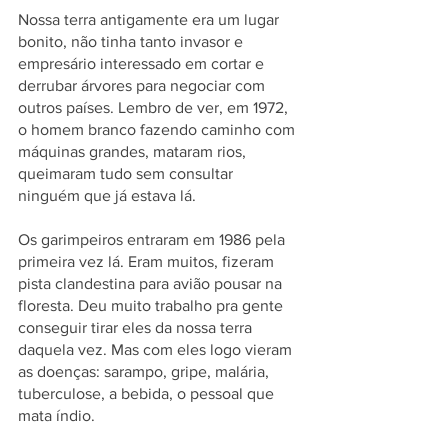
Nossa terra antigamente era um lugar 
bonito, não tinha tanto invasor e 
empresário interessado em cortar e 
derrubar árvores para negociar com 
outros países. Lembro de ver, em 1972, 
o homem branco fazendo caminho com 
máquinas grandes, mataram rios, 
queimaram tudo sem consultar 
ninguém que já estava lá.
Os garimpeiros entraram em 1986 pela 
primeira vez lá. Eram muitos, fizeram 
pista clandestina para avião pousar na 
floresta. Deu muito trabalho pra gente 
conseguir tirar eles da nossa terra 
daquela vez. Mas com eles logo vieram 
as doenças: sarampo, gripe, malária, 
tuberculose, a bebida, o pessoal que 
mata índio.