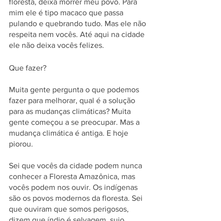
floresta, deixa morrer meu povo. Para 
mim ele é tipo macaco que passa 
pulando e quebrando tudo. Mas ele não 
respeita nem vocês. Até aqui na cidade 
ele não deixa vocês felizes.
Que fazer?
Muita gente pergunta o que podemos 
fazer para melhorar, qual é a solução 
para as mudanças climáticas? Muita 
gente começou a se preocupar. Mas a 
mudança climática é antiga. E hoje 
piorou.
Sei que vocês da cidade podem nunca 
conhecer a Floresta Amazônica, mas 
vocês podem nos ouvir. Os indígenas 
são os povos modernos da floresta. Sei 
que ouviram que somos perigosos, 
dizem que índio é selvagem, sujo, 