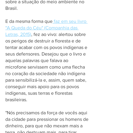
sobre a situação do meio ambiente no 
Brasil.
E da mesma forma que
 faz em seu livro 
"A Queda do Céu" (Companhia das 
Letras, 2015)
, fez ao vivo: alertou sobre 
os perigos de destruir a floresta e de 
tentar acabar com os povos indígenas e 
seus defensores. Desejou que o livro e 
aquelas palavras que falava ao 
microfone servissem como uma flecha 
no coração da sociedade não indígena 
para sensibilizá-la e, assim, quem sabe, 
conseguir mais apoio para os povos 
indígenas, suas terras e florestas 
brasileiras.
"Nós precisamos da força de vocês aqui 
da cidade para pressionar os homens de 
dinheiro, para que não mexam mais a 
terra, não destruam mais, para tirar 