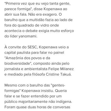
"Primeira vez que eu vejo tanta gente, 
parece formiga", disse Kopenawa ao 
abrir sua fala. Não era exagero. O 
barulho que a multidão fazia ao lado de 
fora do quadrado de vidro onde 
acontecia o debate exigia muito esforço 
do líder yanomami.
À convite do SESC, Kopenawa veio a 
capital paulista para falar no painel 
"Amazônia dos povos e da 
biodiversidade", composto ainda pelo 
jornalista e ambientalista Felipe Milanez 
e mediado pela filósofa Cristine Takuá.
Mesmo com o barulho das "gentes-
formigas" Kopenawa insistiu. Queria 
falar e se fazer entendido por um 
público majoritariamente não indígena. 
Foram quase duas horas de conversas 