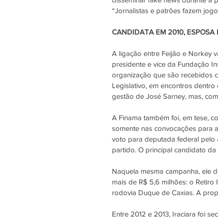
“
Jornalistas e patrões fazem jog
CANDIDATA EM 2010, ESPOSA
A ligação entre Feijão e Norkey v
presidente e vice da Fundação In
organização que são recebidos c
Legislativo, em encontros dentro 
gestão de José Sarney, mas, com
A Finama também foi, em tese, co
somente nas convocações para as
voto para deputada federal pelo 
partido. O principal candidato da 
Naquela mesma campanha, ele decl
mais de R$ 5,6 milhões: o Retir
rodovia Duque de Caxias. A prop
Entre 2012 e 2013, Iraciara foi s