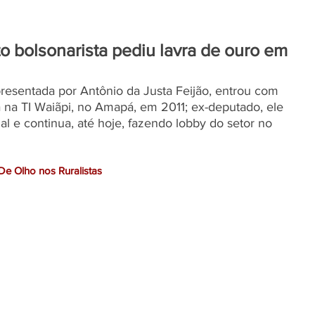
uto bolsonarista pediu lavra de ouro em
resentada por Antônio da Justa Feijão, entrou com 
 na TI Waiãpi, no Amapá, em 2011; ex-deputado, ele 
gal e continua, até hoje, fazendo lobby do setor no 
De Olho nos Ruralistas