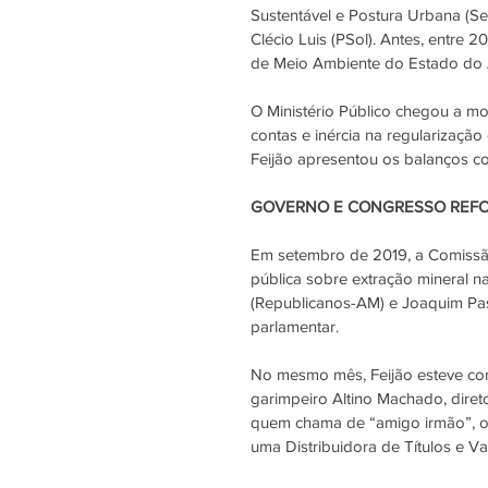
Sustentável e Postura Urbana (Se
Clécio Luis (PSol). Antes, entre
de Meio Ambiente do Estado do
O Ministério Público chegou a m
contas e inércia na regularização
Feijão apresentou os balanços co
GOVERNO E CONGRESSO REFO
Em setembro de 2019, a Comiss
pública
 sobre extração mineral 
(Republicanos-AM) e Joaquim Pas
parlamentar.
No mesmo mês, Feijão esteve co
garimpeiro Altino Machado, diret
quem chama de “amigo irmão”, o 
uma Distribuidora de Títulos e Va