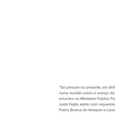
“Só pensam no presente, em dinhei
numa reunião sobre o avanço da 
encontro no Ministério Público Fe
Justa Feijão entrar com requerim
Pedra Branca do Amapari e Laranj