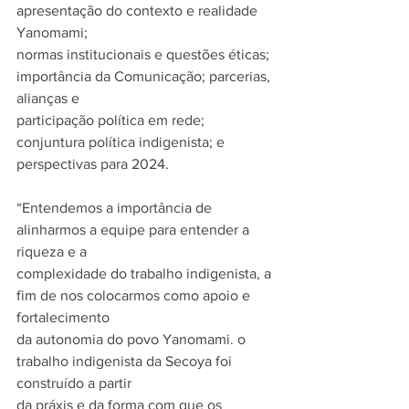
apresentação do contexto e realidade 
Yanomami;
normas institucionais e questões éticas; 
importância da Comunicação; parcerias, 
alianças e
participação política em rede; 
conjuntura política indigenista; e 
perspectivas para 2024.
“Entendemos a importância de 
alinharmos a equipe para entender a 
riqueza e a
complexidade do trabalho indigenista, a 
fim de nos colocarmos como apoio e 
fortalecimento
da autonomia do povo Yanomami. o 
trabalho indigenista da Secoya foi 
construído a partir
da práxis e da forma com que os 