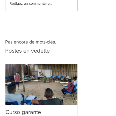
Rédigez un commentaire...
Pas encore de mots-clés.
Postes en vedette
Curso garante
“Tem Aldeia na 