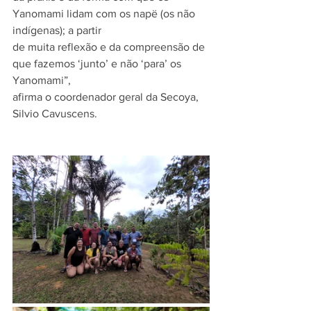
Yanomami lidam com os napë (os não 
indígenas); a partir
de muita reflexão e da compreensão de 
que fazemos ‘junto’ e não ‘para’ os 
Yanomami”,
afirma o coordenador geral da Secoya, 
Silvio Cavuscens.