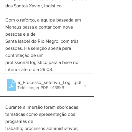
dos Santos Xavier, logístico.
Com o reforço, a equipe baseada em 
Manaus passa a contar com nove 
pessoas e a de
Santa Isabel do Rio Negro, com três 
pessoas. Há seleção aberta para 
contratação de um
profissional logístico para a base no 
interior até o dia 29.03.
6_Processo_seletivo_Logístico_Santa_Isabel_do_Rio_
.pdf
Télécharger PDF • 458KB
Durante a imersão foram abordadas 
temáticas como apresentação dos 
programas de
trabalho; processos administrativos; 