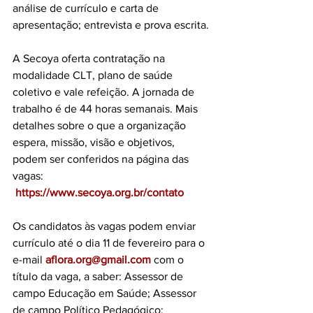
análise de currículo e carta de 
apresentação; entrevista e prova escrita.
A Secoya oferta contratação na 
modalidade CLT, plano de saúde 
coletivo e vale refeição. A jornada de 
trabalho é de 44 horas semanais. Mais 
detalhes sobre o que a organização 
espera, missão, visão e objetivos, 
podem ser conferidos na página das 
vagas: 
https://www.secoya.org.br/contato
Os candidatos às vagas podem enviar 
currículo até o dia 11 de fevereiro para o 
e-mail 
aflora.org@gmail.com
com o 
título da vaga, a saber: Assessor de 
campo Educação em Saúde; Assessor 
de campo Político Pedagógico; 