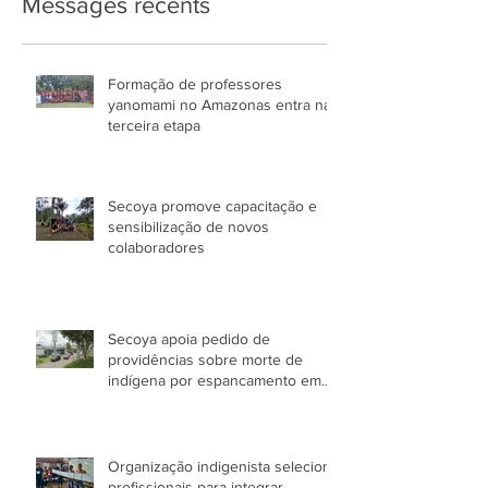
Messages récents
Formação de professores
yanomami no Amazonas entra na
terceira etapa
Secoya promove capacitação e
sensibilização de novos
colaboradores
Secoya apoia pedido de
providências sobre morte de
indígena por espancamento em
Manaus (AM)
Organização indigenista seleciona
profissionais para integrar