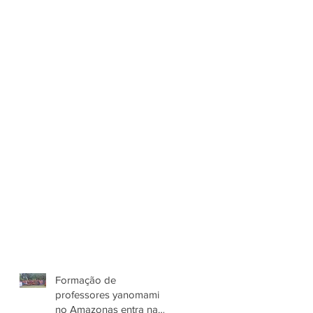
Formação de
professores yanomami
no Amazonas entra na