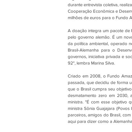
durante entrevista coletiva, reali
Cooperação Econômica e Desenvo
milhões de euros para o Fundo 
A doação integra um pacote de R$
pelo governo alemão. É um novo
da política ambiental, operado 
Brasil-Alemanha para o Desenvo
governos, iniciativa privada e so
92", lembra Marina Silva.
Criado em 2008, o Fundo Amazôn
passada, que decidiu de forma u
que o Brasil cumpra seu objetiv
desmatamento zero em 2030, alé
ministra. "É com esse objetivo 
ministra Sônia Guajajara (Povos
parceiros, amigos do Brasil, com
aqui para dizer como a Alemanha