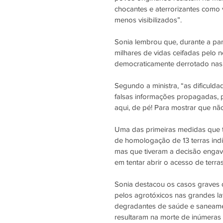
chocantes e aterrorizantes como 
menos visibilizados”.
Sonia lembrou que, durante a pan
milhares de vidas ceifadas pelo n
democraticamente derrotado nas 
Segundo a ministra, “as dificuld
falsas informações propagadas, p
aqui, de pé! Para mostrar que nã
Uma das primeiras medidas que t
de homologação de 13 terras indí
mas que tiveram a decisão engav
em tentar abrir o acesso de terr
Sonia destacou os casos graves 
pelos agrotóxicos nas grandes la
degradantes de saúde e saneamen
resultaram na morte de inúmeras 