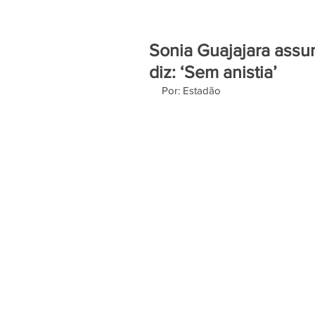
Sonia Guajajara assu
diz: ‘Sem anistia’
Por: Estadão