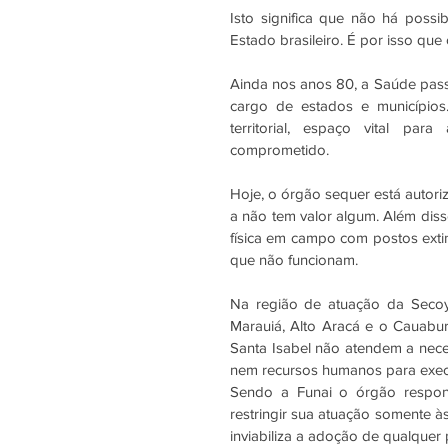
Isto significa que não há possi
Estado brasileiro. É por isso que 
Ainda nos anos 80, a Saúde passo
cargo de estados e municípios
territorial, espaço vital par
comprometido.  
Hoje, o órgão sequer está autoriz
a não tem valor algum. Além disso
física em campo com postos extin
que não funcionam. 
Na região de atuação da Secoya
Marauiá, Alto Aracá e o Cauabur
Santa Isabel não atendem a nec
nem recursos humanos para execu
Sendo a Funai o órgão respons
restringir sua atuação somente à
inviabiliza a adoção de qualquer p