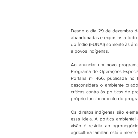
Desde o dia 29 de dezembro de 
abandonadas e expostas a todo t
do Índio (FUNAI) somente às áreas
a povos indígenas. 
Ao anunciar um novo programa 
Portaria nº 466
,
 publicada no D
desconsidera o ambiente criado 
críticas contra às políticas de 
próprio funcionamento do progr
Os direitos indígenas são eleme
essa ideia. A política ambiental
visão é restrita ao agronegóci
agricultura familiar, está à merc