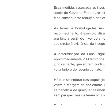
Essa medida, associada às inves
apoio do Governo Federal, result
e na consequente redução das co
As terras já homologadas são 
reconhecimento, é exemplo disso
era feito a partir do nível de a
seu direito à existência: da insegur
A determinação da Funai signi
aproximadamente 239 territórios 
juridicamente, que sofrem contí
voluntário e de recente contato. 
Há que se lembrar das populações
vivem à margem da sociedade. E
se beneficia de qualquer assistên
sem perspectivas de terem uma i