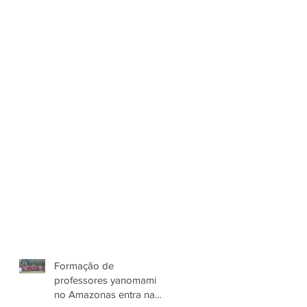
Formação de
professores yanomami
no Amazonas entra na