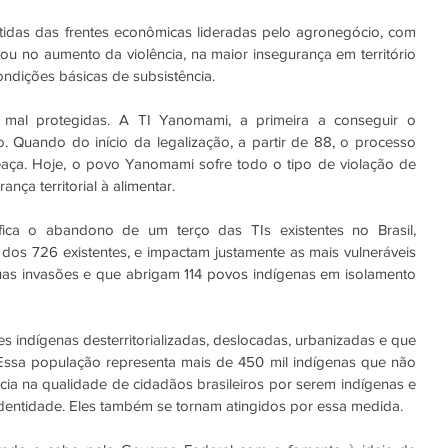
tidas das frentes econômicas lideradas pelo agronegócio, com 
ou no aumento da violência, na maior insegurança em território 
ndições básicas de subsistência. 
mal protegidas. A TI Yanomami, a primeira a conseguir o 
. Quando do início da legalização, a partir de 88, o processo 
meaça. Hoje, o povo Yanomami sofre todo o tipo de violação de 
ança territorial à alimentar. 
fica o abandono de um terço das TIs existentes no Brasil, 
dos 726 existentes, e impactam justamente as mais vulneráveis 
nuas invasões e que abrigam 114 povos indígenas em isolamento 
 indígenas desterritorializadas, deslocadas, urbanizadas e que 
ssa população representa mais de 450 mil indígenas que não 
cia na qualidade de cidadãos brasileiros por serem indígenas e 
dentidade. Eles também se tornam atingidos por essa medida. 