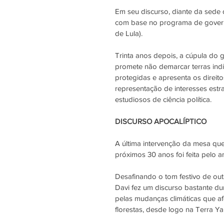
Em seu discurso, diante da sede d
com base no programa de govern
de Lula).
Trinta anos depois, a cúpula do g
promete não demarcar terras indí
protegidas e apresenta os direi
representação de interesses estr
estudiosos de ciência política.
DISCURSO APOCALÍPTICO
A última intervenção da mesa qu
próximos 30 anos foi feita pelo a
Desafinando o tom festivo de out
Davi fez um discurso bastante dur
pelas mudanças climáticas que af
florestas, desde logo na Terra Y