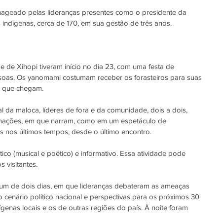
ageado pelas lideranças presentes como o presidente da 
 indígenas, cerca de 170, em sua gestão de três anos.
e Xihopi tiveram início no dia 23, com uma festa de 
oas. Os yanomami costumam receber os forasteiros para suas 
s que chegam.
l da maloca, líderes de fora e da comunidade, dois a dois, 
ormações, em que narram, como em um espetáculo de 
os nos últimos tempos, desde o último encontro.
ico (musical e poético) e informativo. Essa atividade pode 
 visitantes.
um de dois dias, em que lideranças debateram as ameaças 
o cenário político nacional e perspectivas para os próximos 30 
genas locais e os de outras regiões do país. À noite foram 