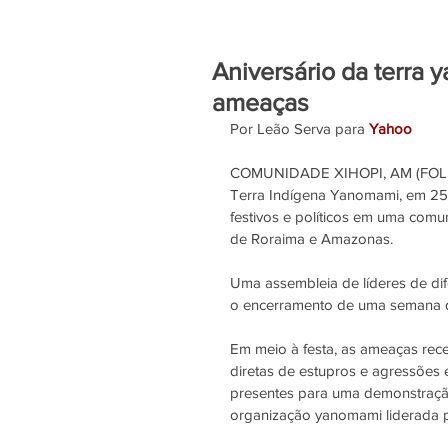
Aniversário da terra 
ameaças
Por Leão Serva para 
Yahoo
COMUNIDADE XIHOPI, AM (FOLHA
Terra Indígena Yanomami, em 25
festivos e políticos em uma comu
de Roraima e Amazonas.
Uma assembleia de líderes de d
o encerramento de uma semana de
Em meio à festa, as ameaças rec
diretas de estupros e agressões e
presentes para uma demonstração
organização yanomami liderada 