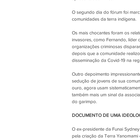
O segundo dia do fórum foi marc
comunidades da terra indígena.
Os mais chocantes foram os rel
invasores, como Fernando, líder 
organizações criminosas disparar
depois que a comunidade realizou
disseminação da Covid-19 na reg
Outro depoimento impressionante
sedução de jovens de sua comun
ouro, agora usam sistematicament
também mais um sinal da associaç
do garimpo.
DOCUMENTO DE UMA IDEOLO
O ex-presidente da Funai Sydne
pela criação da Terra Yanomami