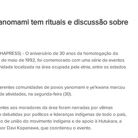
yanomami tem rituais e discussão sobre
PRESS) - O aniversário de 30 anos da homologação da 
 de maio de 1992, foi comemorado com uma série de eventos 
nidade localizada na área ocupada pela etnia, entre os estados 
iferentes comunidades de povos yanomami e ye'kwana marcou 
 atividades, na segunda-feira (30).
entes aos moradores da área foram narradas por vítimas 
 debatidas por políticos e lideranças indígenas de todo o país, 
 de união do movimento indígena e de apoio à Hutukara, a 
por Davi Kopenawa, que coordenou o evento.