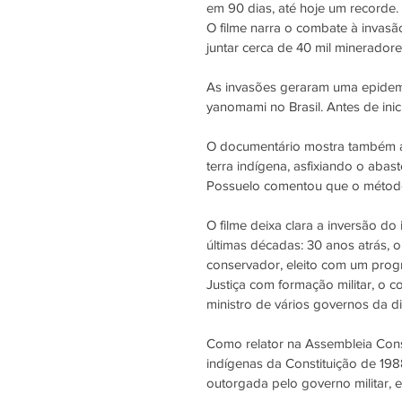
em 90 dias, até hoje um recorde.
O filme narra o combate à invas
juntar cerca de 40 mil mineradore
As invasões geraram uma epidemi
yanomami no Brasil. Antes de inic
O documentário mostra também a 
terra indígena, asfixiando o abas
Possuelo comentou que o método 
O filme deixa clara a inversão d
últimas décadas: 30 anos atrás, o
conservador, eleito com um progr
Justiça com formação militar, o c
ministro de vários governos da di
Como relator na Assembleia Consti
indígenas da Constituição de 198
outorgada pelo governo militar, 