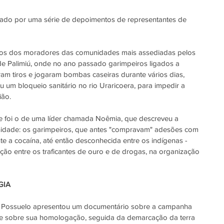
ado por uma série de depoimentos de representantes de 
atos dos moradores das comunidades mais assediadas pelos 
de Palimiú, onde no ano passado garimpeiros ligados a 
am tiros e jogaram bombas caseiras durante vários dias, 
 um bloqueio sanitário no rio Uraricoera, para impedir a 
ião.
 foi o de uma líder chamada Noêmia, que descreveu a 
idade: os garimpeiros, que antes "compravam" adesões com 
e a cocaína, até então desconhecida entre os indígenas -
ão entre os traficantes de ouro e de drogas, na organização 
GIA
y Possuelo apresentou um documentário sobre a campanha 
 e sobre sua homologação, seguida da demarcação da terra 