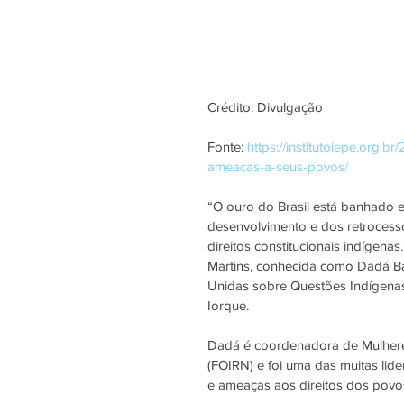
Crédito: Divulgação
Fonte: 
https://institutoiepe.org.
ameacas-a-seus-povos/
“O ouro do Brasil está banhado e
desenvolvimento e dos retrocess
direitos constitucionais indígena
Martins, conhecida como Dadá B
Unidas sobre Questões Indígenas
Iorque.
Dadá é coordenadora de Mulhere
(FOIRN) e foi uma das muitas li
e ameaças aos direitos dos povos