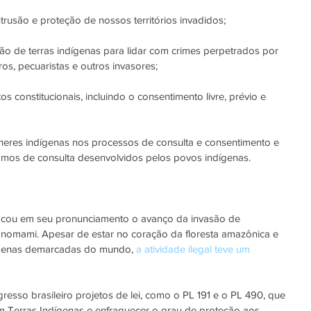
rusão e proteção de nossos territórios invadidos;
ão de terras indígenas para lidar com crimes perpetrados por 
os, pecuaristas e outros invasores;
s constitucionais, incluindo o consentimento livre, prévio e 
heres indígenas nos processos de consulta e consentimento e 
omos de consulta desenvolvidos pelos povos indígenas.
cou em seu pronunciamento o avanço da invasão de 
anomami. Apesar de estar no coração da floresta amazônica e 
ígenas demarcadas do mundo, 
a atividade ilegal teve um 
esso brasileiro projetos de lei, como o PL 191 e o PL 490, que 
m Terras Indígenas e enfraquecer o grau de proteção aos 