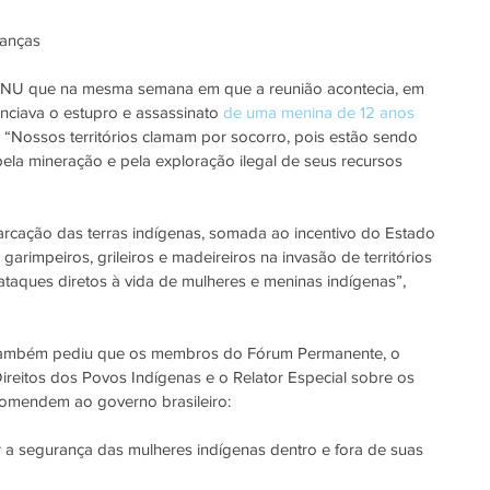
ianças
ONU que na mesma semana em que a reunião acontecia, em 
ciava o estupro e assassinato 
de uma menina de 12 anos
. “Nossos territórios clamam por socorro, pois estão sendo 
ela mineração e pela exploração ilegal de seus recursos 
arcação das terras indígenas, somada ao incentivo do Estado 
garimpeiros, grileiros e madeireiros na invasão de territórios 
 ataques diretos à vida de mulheres e meninas indígenas”, 
reitos dos Povos Indígenas e o Relator Especial sobre os 
comendem ao governo brasileiro:
 a segurança das mulheres indígenas dentro e fora de suas 