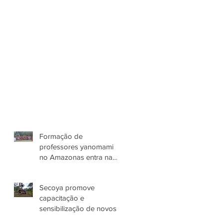
Formação de
professores yanomami
no Amazonas entra na
terceira etapa
Secoya promove
capacitação e
sensibilização de novos
colaboradores