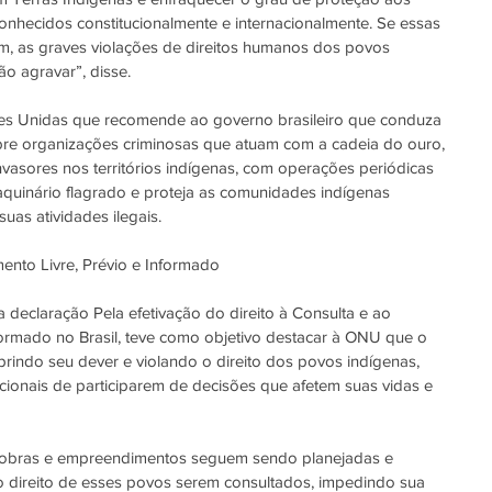
conhecidos constitucionalmente e internacionalmente. Se essas 
erem, as graves violações de direitos humanos dos povos 
ão agravar”, disse.
bre organizações criminosas que atuam com a cadeia do ouro, 
nvasores nos territórios indígenas, com operações periódicas 
 maquinário flagrado e proteja as comunidades indígenas 
as atividades ilegais.
mento Livre, Prévio e Informado
formado no Brasil, teve como objetivo destacar à ONU que o 
rindo seu dever e violando o direito dos povos indígenas, 
ionais de participarem de decisões que afetem suas vidas e 
obras e empreendimentos seguem sendo planejadas e 
 direito de esses povos serem consultados, impedindo sua 