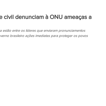
e civil denunciam à ONU ameaças a
 estão entre os líderes que enviaram pronunciamentos 
rno brasileiro ações imediatas para proteger os povos 