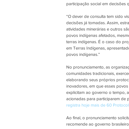
participação social em decisões q
“O dever de consulta tem sido v
decisões já tomadas. Assim, estrad
atividades minerárias e outros s
povos indígenas afetados, mesm
terras indígenas. É o caso do pr
em Terras Indígenas, apresentado
povos indígenas.”
No pronunciamento, as organizaç
comunidades tradicionais, exerce
elaborando seus próprios protoco
inovadores, em que esses povos 
explicitam ao governo o tempo, a
acionadas para participarem de p
registra hoje mais de 60 Protoc
Ao final, o pronunciamento solic
recomende ao governo brasileiro