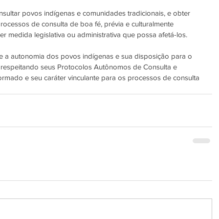
ultar povos indígenas e comunidades tradicionais, e obter 
ocessos de consulta de boa fé, prévia e culturalmente 
 medida legislativa ou administrativa que possa afetá-los.
 e a autonomia dos povos indígenas e sua disposição para o 
 respeitando seus Protocolos Autônomos de Consulta e 
formado e seu caráter vinculante para os processos de consulta 