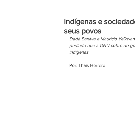
Indígenas e sociedad
seus povos
Dadá Baniwa e Maurício Ye’kwana
pedindo que a ONU cobre do gove
indígenas 
Por: Thaís Herrero