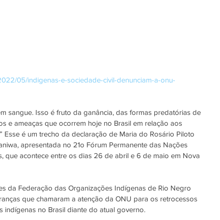
br/2022/05/indigenas-e-sociedade-civil-denunciam-a-onu-
m sangue. Isso é fruto da ganância, das formas predatórias de 
os e ameaças que ocorrem hoje no Brasil em relação aos 
s.” Esse é um trecho da declaração de Maria do Rosário Piloto 
aniwa, apresentada no 21o Fórum Permanente das Nações 
, que acontece entre os dias 26 de abril e 6 de maio em Nova 
s da Federação das Organizações Indígenas de Rio Negro 
deranças que chamaram a atenção da ONU para os retrocessos 
 indígenas no Brasil diante do atual governo.