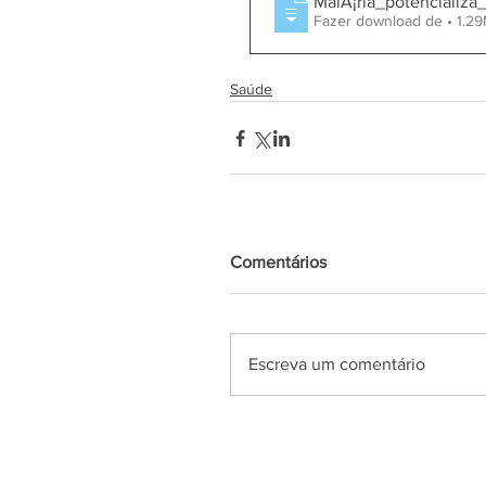
MalÃ¡ria_potencializa
Fazer download de
Saúde
Comentários
Escreva um comentário