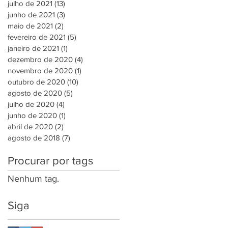
julho de 2021
(13)
13 posts
junho de 2021
(3)
3 posts
maio de 2021
(2)
2 posts
fevereiro de 2021
(5)
5 posts
janeiro de 2021
(1)
1 post
dezembro de 2020
(4)
4 posts
novembro de 2020
(1)
1 post
outubro de 2020
(10)
10 posts
agosto de 2020
(5)
5 posts
julho de 2020
(4)
4 posts
junho de 2020
(1)
1 post
abril de 2020
(2)
2 posts
agosto de 2018
(7)
7 posts
Procurar por tags
Nenhum tag.
Siga