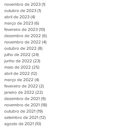
novembro de 2023
(1)
1 post
outubro de 2023
(1)
1 post
abril de 2023
(4)
4 posts
março de 2023
(6)
6 posts
fevereiro de 2023
(10)
10 posts
dezembro de 2022
(6)
6 posts
novembro de 2022
(4)
4 posts
outubro de 2022
(8)
8 posts
julho de 2022
(24)
24 posts
junho de 2022
(23)
23 posts
maio de 2022
(25)
25 posts
abril de 2022
(12)
12 posts
março de 2022
(4)
4 posts
fevereiro de 2022
(2)
2 posts
janeiro de 2022
(22)
22 posts
dezembro de 2021
(9)
9 posts
novembro de 2021
(18)
18 posts
outubro de 2021
(19)
19 posts
setembro de 2021
(12)
12 posts
agosto de 2021
(10)
10 posts