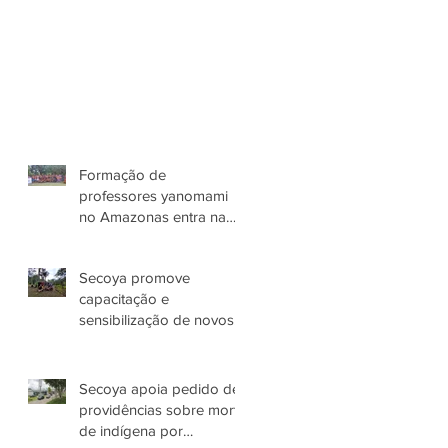
Formação de
professores yanomami
no Amazonas entra na
terceira etapa
Secoya promove
capacitação e
sensibilização de novos
colaboradores
Secoya apoia pedido de
providências sobre morte
de indígena por