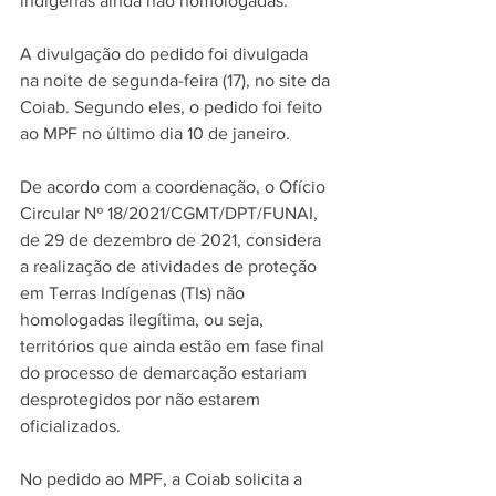
indígenas ainda não homologadas.
A divulgação do pedido foi divulgada 
na noite de segunda-feira (17), no site da 
Coiab. Segundo eles, o pedido foi feito 
ao MPF no último dia 10 de janeiro.
De acordo com a coordenação, o Ofício 
Circular Nº 18/2021/CGMT/DPT/FUNAI, 
de 29 de dezembro de 2021, considera 
a realização de atividades de proteção 
em Terras Indígenas (TIs) não 
homologadas ilegítima, ou seja, 
territórios que ainda estão em fase final 
do processo de demarcação estariam 
desprotegidos por não estarem 
oficializados.
No pedido ao MPF, a Coiab solicita a 