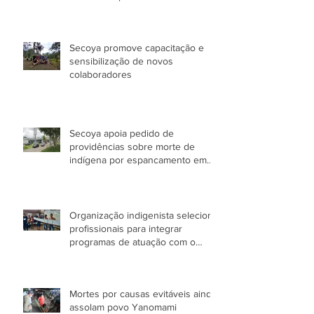
Secoya promove capacitação e
sensibilização de novos
colaboradores
Secoya apoia pedido de
providências sobre morte de
indígena por espancamento em
Manaus (AM)
Organização indigenista seleciona
profissionais para integrar
programas de atuação com o
Povo Yanomami no AM
Mortes por causas evitáveis ainda
assolam povo Yanomami