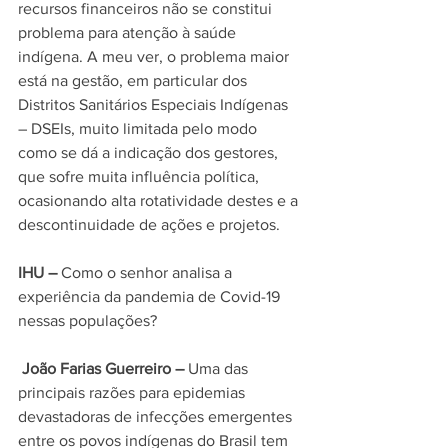
recursos financeiros não se constitui 
problema para atenção à saúde 
indígena. A meu ver, o problema maior 
está na gestão, em particular dos 
Distritos Sanitários Especiais Indígenas 
– DSEIs
, muito limitada
 pelo modo 
como se dá a indicação dos gestores, 
que sofre muita influência política, 
ocasionando alta rotatividade destes e a 
descontinuidade de ações e projetos.
IHU –
 Como o senhor analisa a 
experiência da pandemia de Covid-19 
nessas populações?
 João Farias Guerreiro –
 Uma das 
principais razõ
es para 
epidemias 
devastadoras de infecções emergentes 
entre os povos indígenas do Brasil
 tem 