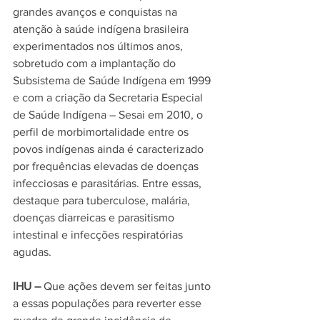
grandes avanços e conquistas na 
atenção à saúde indígena brasileira 
experimentados nos últimos anos, 
sobretudo com a implantação do 
Subsistema de Saúde Indígena em 1999 
e com a criação da Secretaria Especial 
de Saúde Indígena – Sesai em 2010, o 
perfil de morbimortalidade entre os 
povos indígenas ainda é caracteriza
do 
por frequências elevadas de doenças 
infecciosas e parasitárias. Entre essas, 
destaque para tuberculose, 
malária
, 
doenças d
iarreicas e parasitismo 
intestinal e infecções respiratórias 
agudas.
IHU –
 Que ações devem ser feitas junto 
a essas populações para reverter esse 