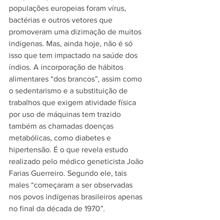
populações europeias foram vírus, 
bactérias e outros vetores que 
promoveram uma dizimação de muitos 
indígenas. Mas, ainda hoje, não é só 
is
so que tem impactado na saúde dos 
índios. A incorporação de hábitos 
alimentares “dos brancos”, assim como 
o sedentarismo e a substituição de 
trabalhos que exigem atividade física 
por uso de máquinas tem trazido 
também as chamadas doenças 
metabólicas, como diabetes e 
hipertensão. É o que revela 
estudo 
realizado
 pelo médico geneticista João 
Farias Guerreiro. Segundo ele, tais 
males “começaram a ser observadas 
nos povos indígenas brasileiros apenas 
no final da década de 1970”.