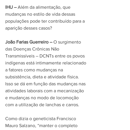
IHU – 
Além da alimentação, que 
mudanças no estilo de vida dessas 
populações pode ter contribuído para a 
aparição desses casos?
João Farias Guerreiro –
 O surgimen
to 
das Doenças Crônicas Não 
Transmissíveis – DCNTs entre os 
povos 
indígenas
 está intimamente relacionado 
a fatores como mudanças na 
subsistência, dieta e atividade física. 
Isso se dá em função das mudanças nas
atividades laborais com a mecanização 
e mudanças no modo de locomoção 
com a utilização de lanchas e carros.
Como dizia o geneticista Francisco 
Mauro Salzano, “manter o completo 