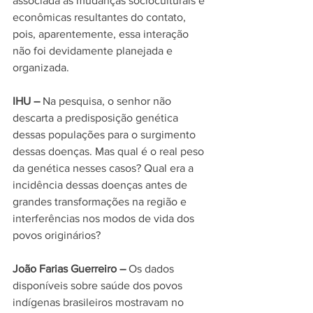
associada às mudanças socioculturais e 
econômicas resultantes do contato, 
pois, aparentemente, essa interação 
não foi devidamente planejada e 
organizada.
IHU – 
Na pesquisa, o senhor não 
descarta a predisposição genética 
dessas populações para o surgimento 
dessas doenças. Mas qual é o real peso 
da genética nesses casos? Qual era a 
incidência dessas doenças antes de 
grandes transformações na região e 
interferências nos modos de vida dos 
povos originários?
João Farias Guerreiro –
 Os dados 
disponíveis so
bre 
saúde dos povos 
indígenas brasileiros
 mostravam no 