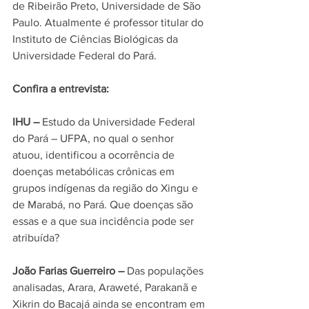
de Ribeirão Preto, Universidade de São 
Paulo. Atualmente é professor titular do 
Instituto de Ciências Biológicas da 
Universidade Federal do Pará.
Confira a entrevista:
IHU –
 Estudo da Universidade Federal 
do Pará – UFPA, no qual o senhor 
atuou, identificou a ocorrência de 
doenças metabólicas crônicas em 
grupos indígenas da região do Xingu e 
de Marabá, no Pará. Que doenças são 
essas e a que sua incidência pode ser 
atribuída?
João Farias Guerreiro – 
Das populações 
analisadas, Arara, Araweté, Parakanã e 
Xikrin do Bacajá ainda se encontram em 