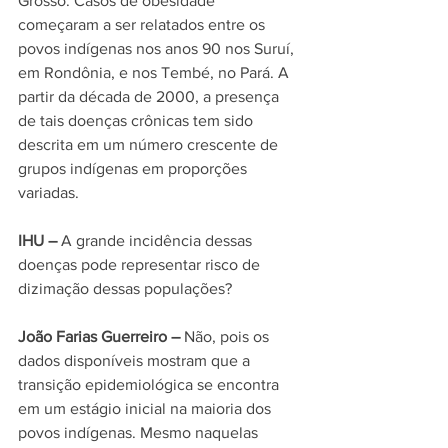
Grosso. Casos de obesidade 
começaram a ser relatados entre os 
povos indígenas nos anos 90 nos Suruí, 
em Rondônia, e nos Tembé, no Pará. A 
partir da década de 2000, a presença 
de tais doenças crônicas tem sido 
descrita em um número crescente de 
grupos indígenas em proporções 
variadas.
IHU – 
A grande incidência dessas 
doenças pode representar risco de 
dizimação dessas populações?
João Farias Guerreiro –
 Não, pois os 
dados disponíveis mostram que a 
transição epidemiológica se encontra 
em um estágio inicial na maioria dos 
povos indígenas. Mesmo naquelas 