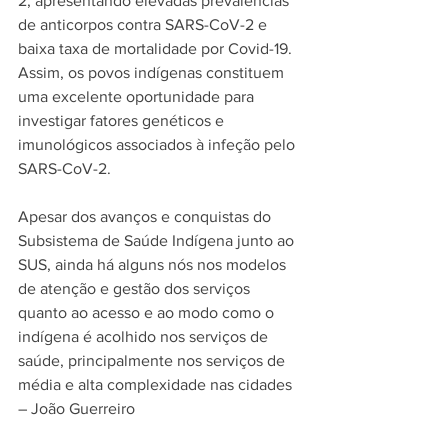
2, apresentando elevadas prevalências 
de anticorpos contra SARS-CoV-2 e 
baixa taxa de mortalidade por Covid-19. 
Assim, os povos indígenas constituem 
uma excelente oportunidade para 
investigar fatores genéticos e 
imunológicos associados à infeção pelo 
SARS-CoV-2.
Apesar dos avanços e conquistas do 
Subsistema de Saúde Indígena junto ao 
SUS, ainda há alguns nós nos modelos 
de atenção e gestão dos serviços 
quanto ao acesso e ao modo como o 
indígena é acolhido nos serviços de 
saúde, principalmente nos serviços de 
média e alta complexidade nas cidades 
– João Guerreiro
IHU – Deseja acrescentar algo?