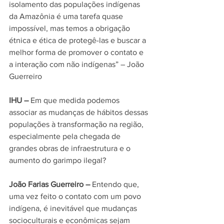
isolamento das populações indígenas 
da Amazônia é uma tarefa quase 
impossível, mas temos a obrigação 
étnica e ética de protegê-las e buscar a 
melhor forma de promover o contato e 
a interação com não indígenas” – João 
Guerreiro
IHU –
 Em que medida podemos 
associar as mudanças de hábitos dessas 
populações à transformação na região, 
especialmente pela chegada de 
grandes obras de infraestrutura e o 
aumento do garimpo ilegal?
João Farias Guerreiro –
 Entendo que, 
uma vez feito o contato
 com um 
povo 
indígena
, é inevit
ável que mudanças 
socioculturais e econômicas sejam 