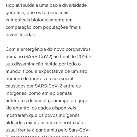
sido atribuída a um
a baixa diversidade 
genética, que os tornaria mais 
vulneráveis biologicamente em 
comparação com populações “mais 
diversificadas”.
Com a emergência do novo coronavírus 
humano (SARS-CoV2) ao final de 2019 e 
sua disseminação rápida por todo o 
mund
o, ficou a expectativa de um alto 
número de mortes e caos social 
causados por SARS-CoV-2 entre os 
indígenas
, como em epidemias 
anteriores de varíola, sarampo ou gripe. 
No entanto, os dados disponíveis 
mostraram que os povos indí
genas 
aldeados exibiram uma resposta não 
usual frente à pandemia pelo Sars-CoV-