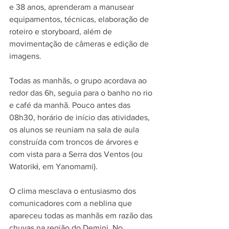
e 38 anos, aprenderam a manusear 
equipamentos, técnicas, elaboração de 
roteiro e storyboard, além de 
movimentação de câmeras e edição de 
imagens.
Todas as manhãs, o grupo acordava ao 
redor das 6h, seguia para o banho no rio 
e café da manhã. Pouco antes das 
08h30, horário de início das atividades, 
os alunos se reuniam na sala de aula 
construída com troncos de árvores e 
com vista para a Serra dos Ventos (ou 
Watorikɨ, em Yanomami).
O clima mesclava o entusiasmo dos 
comunicadores com a neblina que 
apareceu todas as manhãs em razão das 
chuvas na região do Demini. No 