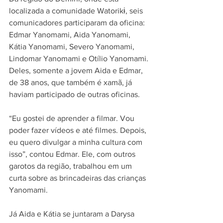
localizada a comunidade Watorikɨ, seis 
comunicadores participaram da oficina: 
Edmar Yanomami, Aida Yanomami, 
Kátia Yanomami, Severo Yanomami, 
Lindomar Yanomami e Otílio Yanomami. 
Deles, somente a jovem Aida e Edmar, 
de 38 anos, que também é xamã, já 
haviam participado de outras oficinas.
“Eu gostei de aprender a filmar. Vou 
poder fazer vídeos e até filmes. Depois, 
eu quero divulgar a minha cultura com 
isso”, contou Edmar. Ele, com outros 
garotos da região, trabalhou em um 
curta sobre as brincadeiras das crianças 
Yanomami.
Já Aida e Kátia se juntaram a Darysa 