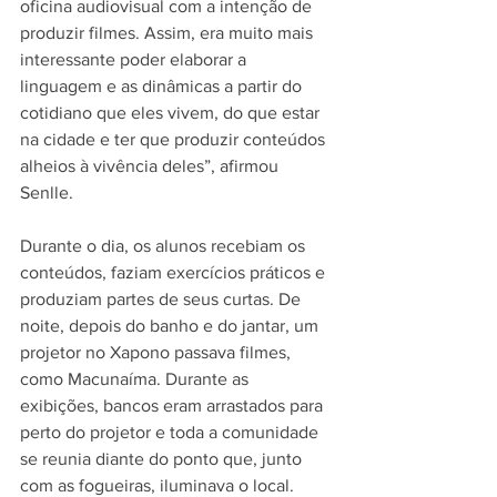
oficina audiovisual com a intenção de 
produzir filmes. Assim, era muito mais 
interessante poder elaborar a 
linguagem e as dinâmicas a partir do 
cotidiano que eles vivem, do que estar 
na cidade e ter que produzir conteúdos 
alheios à vivência deles”, afirmou 
Senlle.
Durante o dia, os alunos recebiam os 
conteúdos, faziam exercícios práticos e 
produziam partes de seus curtas. De 
noite, depois do banho e do jantar, um 
projetor no Xapono passava filmes, 
como Macunaíma. Durante as 
exibições, bancos eram arrastados para 
perto do projetor e toda a comunidade 
se reunia diante do ponto que, junto 
com as fogueiras, iluminava o local.