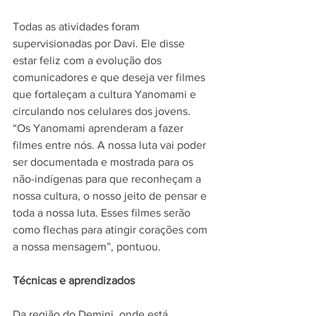
Todas as atividades foram 
supervisionadas por Davi. Ele disse 
estar feliz com a evolução dos 
comunicadores e que deseja ver filmes 
que fortaleçam a cultura Yanomami e 
circulando nos celulares dos jovens. 
“Os Yanomami aprenderam a fazer 
filmes entre nós. A nossa luta vai poder 
ser documentada e mostrada para os 
não-indígenas para que reconheçam a 
nossa cultura, o nosso jeito de pensar e 
toda a nossa luta. Esses filmes serão 
como flechas para atingir corações com 
a nossa mensagem”, pontuou.
Técnicas e aprendizados
Da região do Demini, onde está 