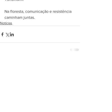
Na floresta, comunicação e resistência 
caminham juntas.
Notícias
Comentários
Escreva um comentário