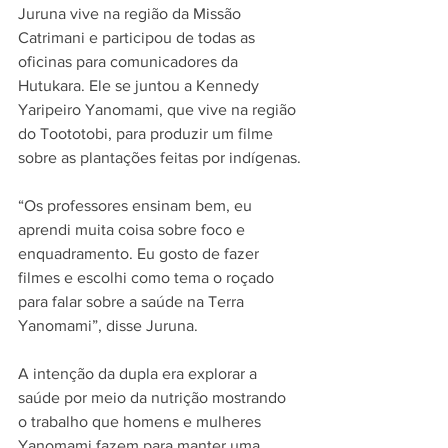
Juruna vive na região da Missão 
Catrimani e participou de todas as 
oficinas para comunicadores da 
Hutukara. Ele se juntou a Kennedy 
Yaripeiro Yanomami, que vive na região 
do Toototobi, para produzir um filme 
sobre as plantações feitas por indígenas.
“Os professores ensinam bem, eu 
aprendi muita coisa sobre foco e 
enquadramento. Eu gosto de fazer 
filmes e escolhi como tema o roçado 
para falar sobre a saúde na Terra 
Yanomami”, disse Juruna.
A intenção da dupla era explorar a 
saúde por meio da nutrição mostrando 
o trabalho que homens e mulheres 
Yanomami fazem para manter uma 