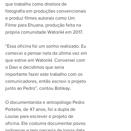
que trabalha como diretora de 
fotografia em produções convencionais 
e produz filmes autorais como Um 
Filme para Ehuana, produção feita na 
própria comunidade Watorikɨ em 2017.
“Essa oficina foi um sonho realizado. Eu 
comecei a pensar nela da última vez em 
que estive em Watorikɨ. Conversei com 
o Davi e decidimos que seria 
importante fazer este trabalho com os 
comunicadores, então escrevi o projeto 
junto ao Pedro”, contou Botikay.
O documentarista e antropólogo Pedro 
Portella, de 47 anos, foi a dupla de 
Louise para escrever o projeto de 
oficina. Ele costuma documentar povos 
indígenas e tem parceria de longa data 