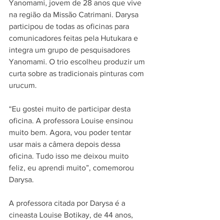
Yanomami, jovem de 28 anos que vive 
na região da Missão Catrimani. Darysa 
participou de todas as oficinas para 
comunicadores feitas pela Hutukara e 
integra um grupo de pesquisadores 
Yanomami. O trio escolheu produzir um 
curta sobre as tradicionais pinturas com 
urucum.
“Eu gostei muito de participar desta 
oficina. A professora Louise ensinou 
muito bem. Agora, vou poder tentar 
usar mais a câmera depois dessa 
oficina. Tudo isso me deixou muito 
feliz, eu aprendi muito”, comemorou 
Darysa.
A professora citada por Darysa é a 
cineasta Louise Botikay, de 44 anos, 