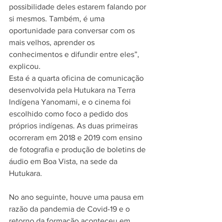
possibilidade deles estarem falando por 
si mesmos. Também, é uma 
oportunidade para conversar com os 
mais velhos, aprender os 
conhecimentos e difundir entre eles”, 
explicou.
Esta é a quarta oficina de comunicação 
desenvolvida pela Hutukara na Terra 
Indígena Yanomami, e o cinema foi 
escolhido como foco a pedido dos 
próprios indígenas. As duas primeiras 
ocorreram em 2018 e 2019 com ensino 
de fotografia e produção de boletins de 
áudio em Boa Vista, na sede da 
Hutukara.
No ano seguinte, houve uma pausa em 
razão da pandemia de Covid-19 e o 
retorno da formação aconteceu em 