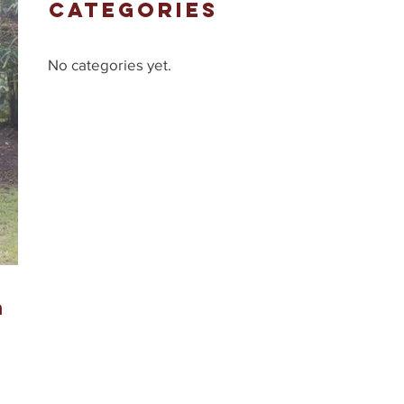
CATEGORIES
No categories yet.
a