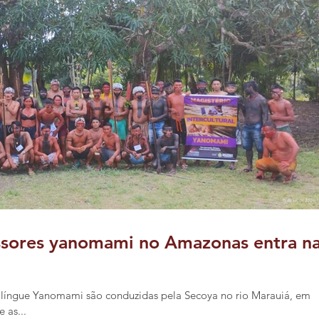
sores yanomami no Amazonas entra n
 Bilíngue Yanomami são conduzidas pela Secoya no rio Marauiá, em
 as...