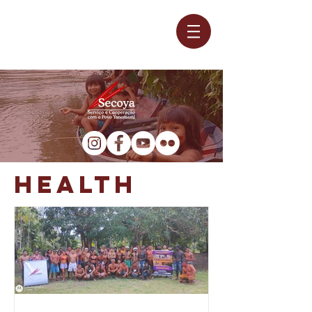
HEALTH