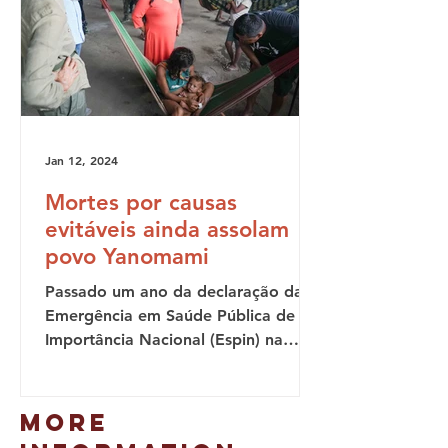
Jan 12, 2024
Mortes por causas
evitáveis ainda assolam
povo Yanomami
Passado um ano da declaração da
Emergência em Saúde Pública de
Importância Nacional (Espin) na
Terra Indígena Yanomami, as mortes
e as...
MORE