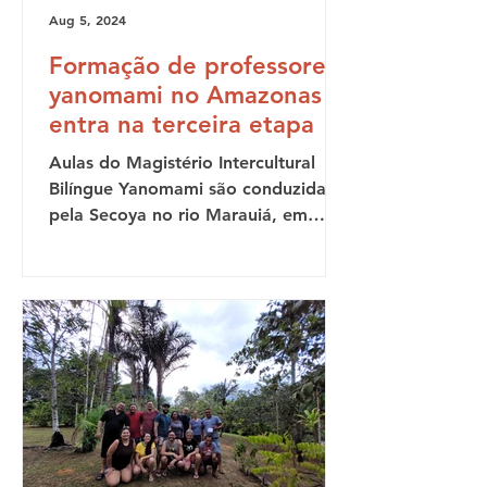
Aug 5, 2024
Formação de professores
yanomami no Amazonas
entra na terceira etapa
Aulas do Magistério Intercultural
Bilíngue Yanomami são conduzidas
pela Secoya no rio Marauiá, em
parceria com a Seduc-AM É durante
as...