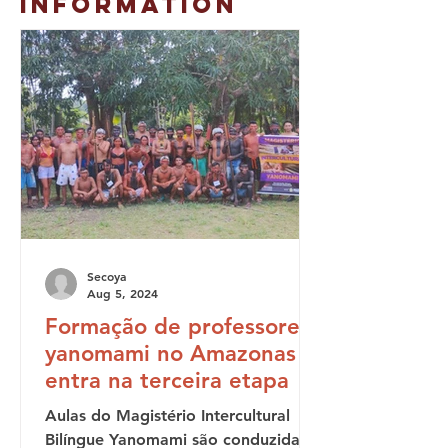
INFORMATION
Secoya
Aug 5, 2024
Formação de professores
yanomami no Amazonas
entra na terceira etapa
Aulas do Magistério Intercultural
Bilíngue Yanomami são conduzidas