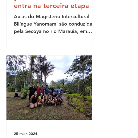
entra na terceira etapa
Aulas do Magistério Intercultural
Bilíngue Yanomami são conduzidas
pela Secoya no rio Marauiá, em
parceria com a Seduc-AM É durante
as...
25 mars 2024