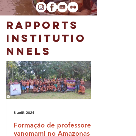
Rapports
institutio
nnels
8 août 2024
Formação de professores
yanomami no Amazonas