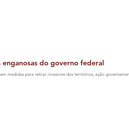
s enganosas do governo federal
em medidas para retirar invasores dos territórios, ação governamen