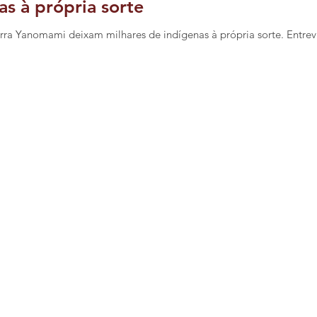
as à própria sorte
rra Yanomami deixam milhares de indígenas à própria sorte. Entrev