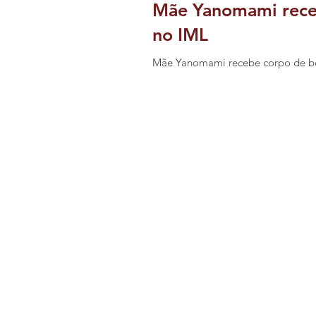
Mãe Yanomami receb
no IML
Mãe Yanomami recebe corpo de be