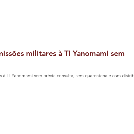
missões militares à TI Yanomami sem
res à TI Yanomami sem prévia consulta, sem quarentena e com distri