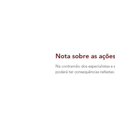
Nota sobre as açõe
Na contramão dos especialistas e s
poderá ter consequências nefastas.