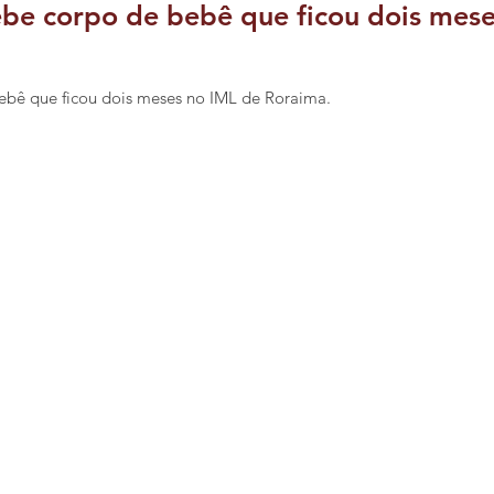
e corpo de bebê que ficou dois mes
bê que ficou dois meses no IML de Roraima.