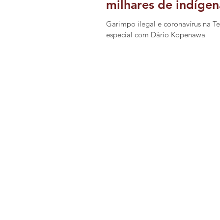
milhares de indígen
Garimpo ilegal e coronavírus na Te
especial com Dário Kopenawa