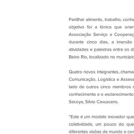
Partilhar alimento, trabalho, co
objetivo foi a tônica que ori
Associação Serviço e Coopera
durante cinco dias, a imersão
atividades e palestras entre os 
Baixo Rio, localizado no municíp
Quatro novos integrantes, chama
Comunicação, Logística e Assess
lado de outros cinco membros m
conhecimento e o esclarecimento
Secoya, Silvio Cavuscens.
“Este é um modelo inovador que
coletividade, um pouco do que
diferentes visões de mundo e com