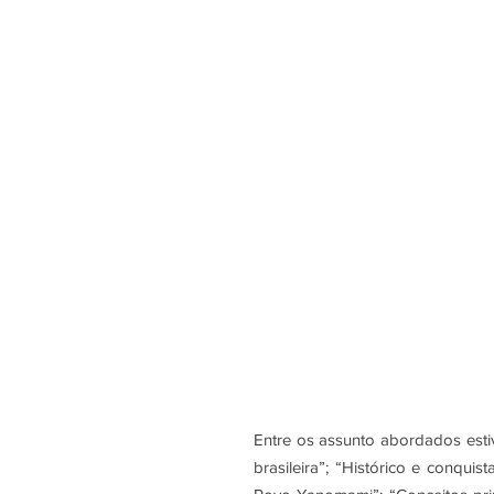
Entre os assunto abordados estive
brasileira”; “Histórico e conquis