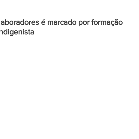
laboradores é marcado por formação
indigenista