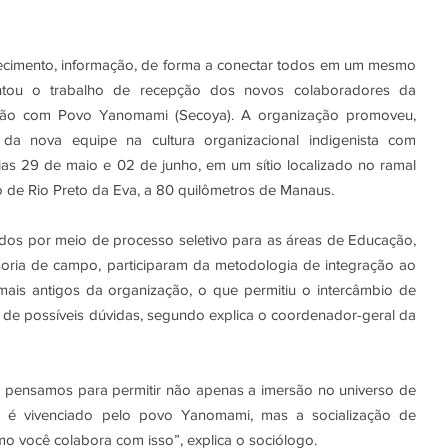
nhecimento, informação, de forma a conectar todos em um mesmo 
entou o trabalho de recepção dos novos colaboradores da 
ção com Povo Yanomami (Secoya). A organização promoveu, 
 da nova equipe na cultura organizacional indigenista com 
dias 29 de maio e 02 de junho, em um sítio localizado no ramal 
io de Rio Preto da Eva, a 80 quilômetros de Manaus.
dos por meio de processo seletivo para as áreas de Educação, 
oria de campo, participaram da metodologia de integração ao 
ais antigos da organização, o que permitiu o intercâmbio de 
 de possíveis dúvidas, segundo explica o coordenador-geral da 
 pensamos para permitir não apenas a imersão no universo de 
 é vivenciado pelo povo Yanomami, mas a socialização de 
o você colabora com isso”, explica o sociólogo.