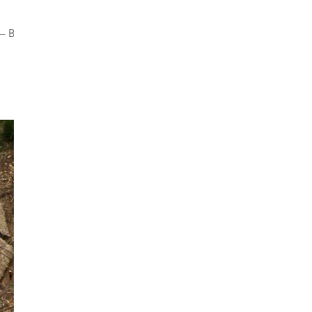
 – Boa