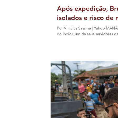
Após expedição, Br
isolados e risco de 
Por Vinicius Sassine | Yahoo MA
do Índio), um de seus servidores da