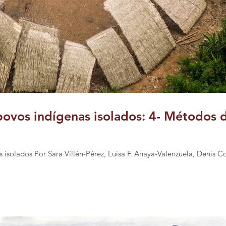
ovos indígenas isolados: 4- Métodos 
s isolados Por Sara Villén-Pérez, Luisa F. Anaya-Valenzuela, Denis 