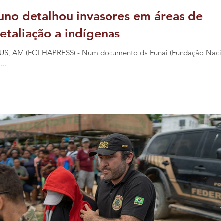
uno detalhou invasores em áreas de
retaliação a indígenas
NAUS, AM (FOLHAPRESS) - Num documento da Funai (Fundação Naci
...