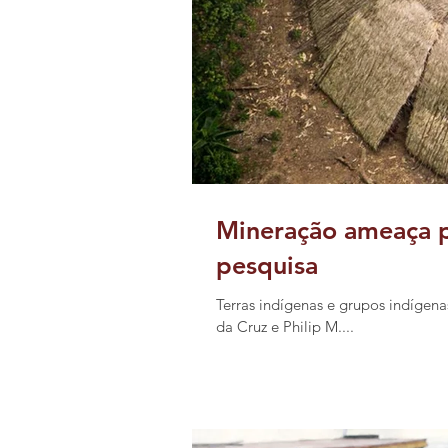
Mineração ameaça p
pesquisa
Terras indígenas e grupos indígena
da Cruz e Philip M....