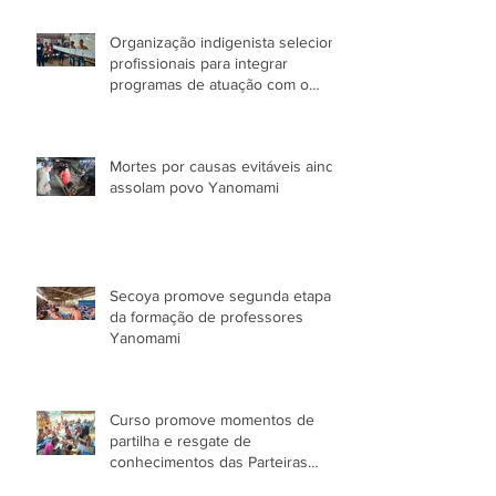
Organização indigenista seleciona
profissionais para integrar
programas de atuação com o
Povo Yanomami no AM
Mortes por causas evitáveis ainda
assolam povo Yanomami
Secoya promove segunda etapa
da formação de professores
Yanomami
Curso promove momentos de
partilha e resgate de
conhecimentos das Parteiras
Tradicionais Yanomami