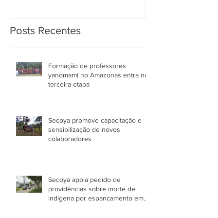
Posts Recentes
Formação de professores
yanomami no Amazonas entra na
terceira etapa
Secoya promove capacitação e
sensibilização de novos
colaboradores
Secoya apoia pedido de
providências sobre morte de
indígena por espancamento em
Manaus (AM)