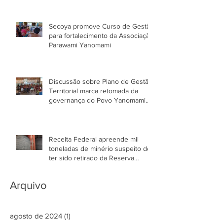
Secoya promove Curso de Gestão
para fortalecimento da Associação
Parawami Yanomami
Discussão sobre Plano de Gestão
Territorial marca retomada da
governança do Povo Yanomami
no AM
Receita Federal apreende mil
toneladas de minério suspeito de
ter sido retirado da Reserva
Yanomami
Arquivo
agosto de 2024
(1)
1 post