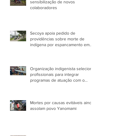
sensibilização de novos
colaboradores
Secoya apoia pedido de
providências sobre morte de
indígena por espancamento em
Manaus (AM)
Organização indigenista seleciona
profissionais para integrar
programas de atuação com o
Povo Yanomami no AM
Mortes por causas evitáveis ainda
assolam povo Yanomami