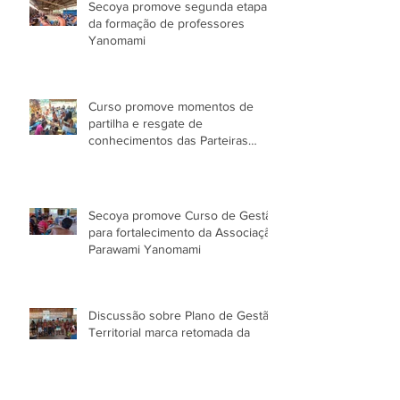
Secoya promove segunda etapa
da formação de professores
Yanomami
Curso promove momentos de
partilha e resgate de
conhecimentos das Parteiras
Tradicionais Yanomami
Secoya promove Curso de Gestão
para fortalecimento da Associação
Parawami Yanomami
Discussão sobre Plano de Gestão
Territorial marca retomada da
governança do Povo Yanomami
no AM