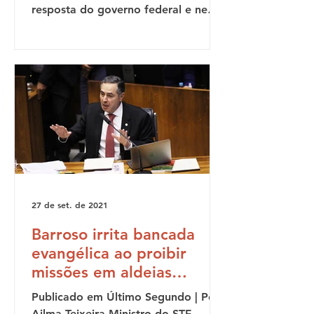
resposta do governo federal e nem
da empresa responsável pela obra
sobre...
27 de set. de 2021
Barroso irrita bancada
evangélica ao proibir
missões em aldeias
indígenas
Publicado em Último Segundo | Por:
Ailma Teixeira Ministro do STF