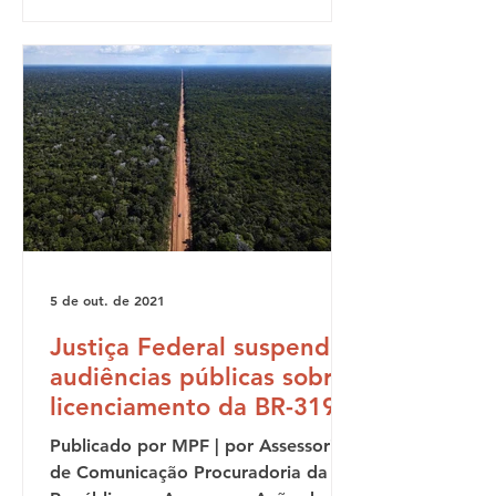
5 de out. de 2021
Justiça Federal suspende
audiências públicas sobre
licenciamento da BR-319
Publicado por MPF | por Assessoria
de Comunicação Procuradoria da