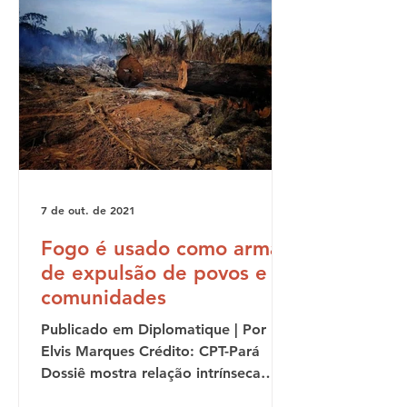
7 de out. de 2021
Fogo é usado como arma
de expulsão de povos e
comunidades
Publicado em Diplomatique | Por
Elvis Marques Crédito: CPT-Pará
Dossiê mostra relação intrínseca
entre desmatamento, grilagem e...