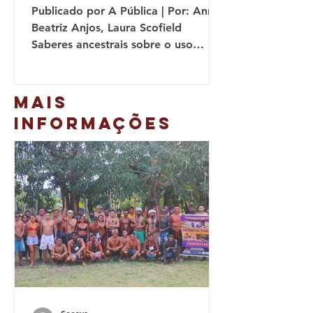
Publicado por A Pública | Por: Anna
Beatriz Anjos, Laura Scofield
Saberes ancestrais sobre o uso
controlado do fogo para evitar...
MAIS
INFORMAÇÕES
Secoya